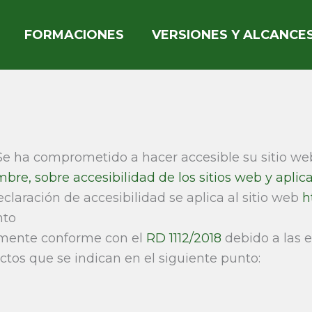
FORMACIONES
VERSIONES Y ALCANCE
 Se ha comprometido a hacer accesible su sitio w
mbre, sobre accesibilidad de los sitios web y aplic
eclaración de accesibilidad se aplica al sitio web
h
nto
almente conforme con el
RD 1112/2018
debido a las e
tos que se indican en el siguiente punto: