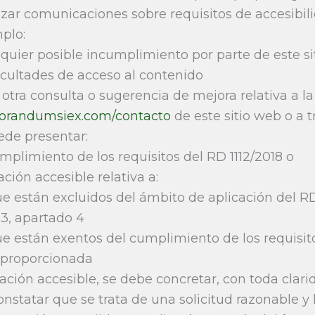
zar comunicaciones sobre requisitos de accesibilid
mplo:
quier posible incumplimiento por parte de este s
ficultades de acceso al contenido
otra consulta o sugerencia de mejora relativa a la 
orandumsiex.com/contacto
de este sitio web o a 
de presentar:
umplimiento de los requisitos del RD 1112/2018 o
ción accesible relativa a:
e están excluidos del ámbito de aplicación del RD
o 3, apartado 4
e están exentos del cumplimiento de los requisit
sproporcionada
ación accesible, se debe concretar, con toda clari
nstatar que se trata de una solicitud razonable y 