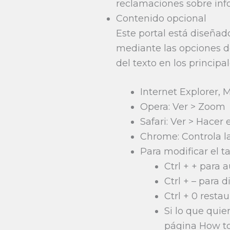
reclamaciones sobre info
Contenido opcional
Este portal está diseñad
mediante las opciones d
del texto en los principa
Internet Explorer, M
Opera: Ver > Zoom
Safari: Ver > Hacer
Chrome: Controla l
Para modificar el t
Ctrl + + para
Ctrl + – para 
Ctrl + 0 resta
Si lo que quie
página How to