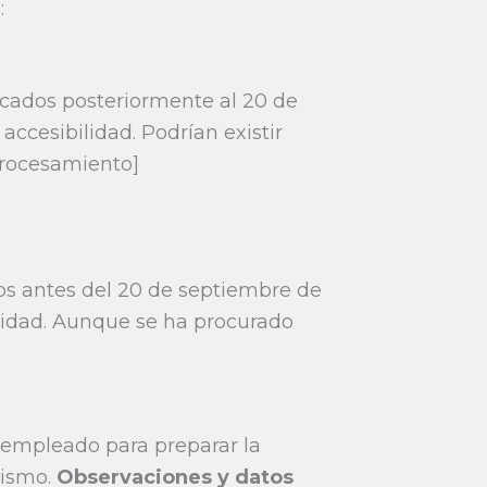
:
icados posteriormente al 20 de
ccesibilidad. Podrían existir
Procesamiento]
dos antes del 20 de septiembre de
ilidad. Aunque se ha procurado
 empleado para preparar la
nismo.
Observaciones y datos