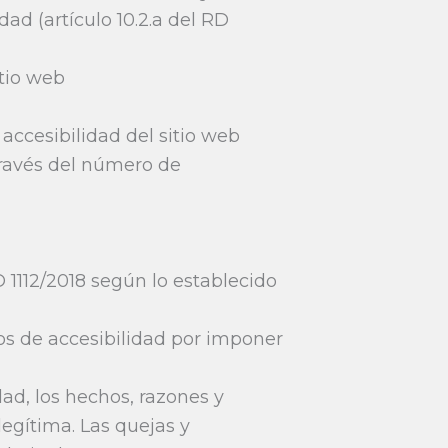
ad (artículo 10.2.a del RD
itio web
accesibilidad del sitio web
través del número de
 1112/2018 según lo establecido
os de accesibilidad por imponer
dad, los hechos, razones y
legítima. Las quejas y