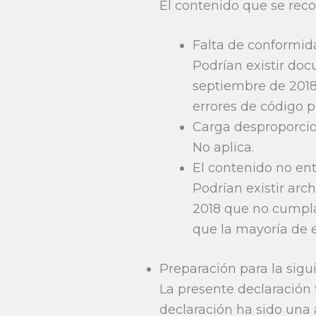
El contenido que se reco
Falta de conformida
Podrían existir do
septiembre de 2018 
errores de código p
Carga desproporci
No aplica.
El contenido no ent
Podrían existir arc
2018 que no cumplan
que la mayoría de e
Preparación para la sigu
La presente declaración
declaración ha sido una