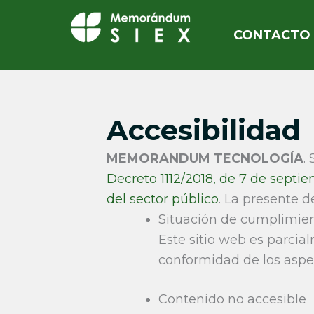
Ir
al
CONTACTO
contenido
Accesibilidad
MEMORANDUM TECNOLOGÍA
.
Decreto 1112/2018, de 7 de septie
del sector público
. La presente d
Situación de cumplimie
Este sitio web es parci
conformidad de los aspec
Contenido no accesible