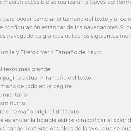
rmación accesible se realizarán a través del formu
o para poder cambiar el tamaño del texto y el colo
e configuración estándar de los navegadores. Si d
les navegadores gráficos utilice los siguientes me
ozilla y Firefox: Ver > Tamaño del texto
 el texto más grande
a página actual > Tamaño del texto
amaño de todo en la página:
 aumentarlo
disminuirlo
ura el tamaño original del texto
re es anular la hoja de estilos o modificar el color 
 Change Text Size or Colors de la WAI, que se pue