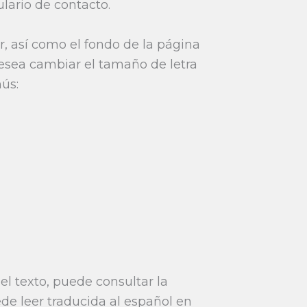
lario de contacto.
r, así como el fondo de la página
esea cambiar el tamaño de letra
nús:
del texto, puede consultar la
de leer traducida al español en