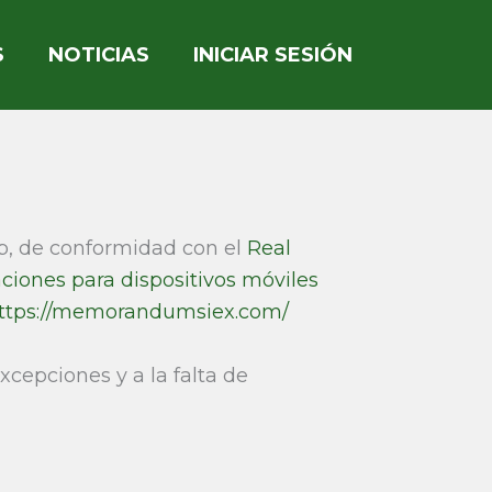
S
NOTICIAS
INICIAR SESIÓN
eb, de conformidad con el
Real
aciones para dispositivos móviles
ttps://memorandumsiex.com/
xcepciones y a la falta de