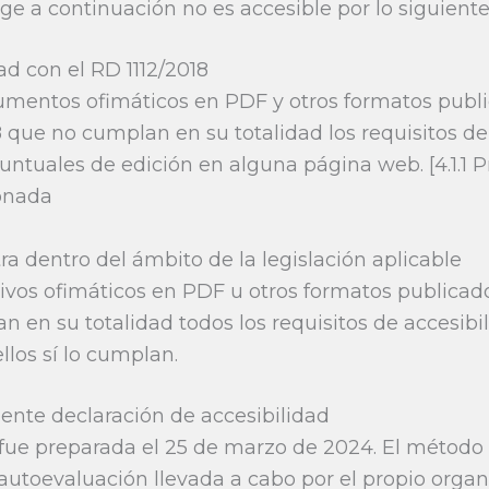
ge a continuación no es accesible por lo siguiente
d con el RD 1112/2018
cumentos ofimáticos en PDF y otros formatos publ
que no cumplan en su totalidad los requisitos de a
untuales de edición en alguna página web. [4.1.1 
onada
ra dentro del ámbito de la legislación aplicable
hivos ofimáticos en PDF u otros formatos publica
 en su totalidad todos los requisitos de accesib
llos sí lo cumplan.
iente declaración de accesibilidad
 fue preparada el 25 de marzo de 2024. El método
 autoevaluación llevada a cabo por el propio orga