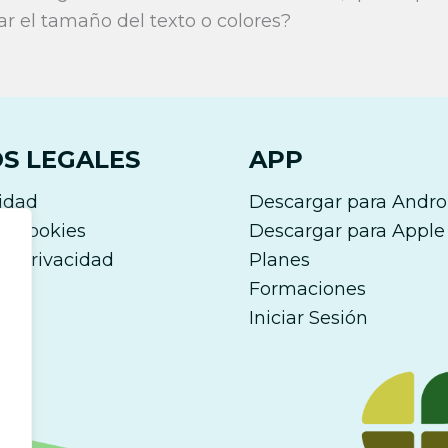
 el tamaño del texto o colores?
S LEGALES
APP
lidad
Descargar para Andro
de cookies
Descargar para Apple
de Privacidad
Planes
gal
Formaciones
Iniciar Sesión