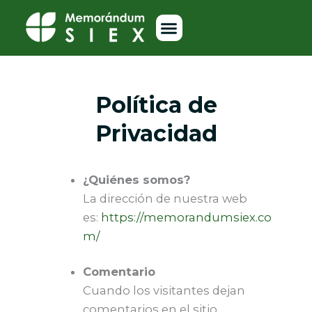
Ir
al
contenido
Política de
Privacidad
¿Quiénes somos?
La dirección de nuestra web
es:
https://memorandumsiex.co
m/
Comentario
Cuando los visitantes dejan
comentarios en el sitio,