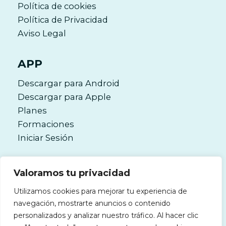
Política de cookies
Política de Privacidad
Aviso Legal
APP
Descargar para Android
Descargar para Apple
Planes
Formaciones
Iniciar Sesión
CONTACTO
Valoramos tu privacidad
Utilizamos cookies para mejorar tu experiencia de
soporte.siex@memorandum.es
navegación, mostrarte anuncios o contenido
personalizados y analizar nuestro tráfico. Al hacer clic