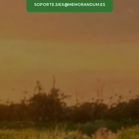
SOPORTE.SIEX@MEMORANDUM.ES