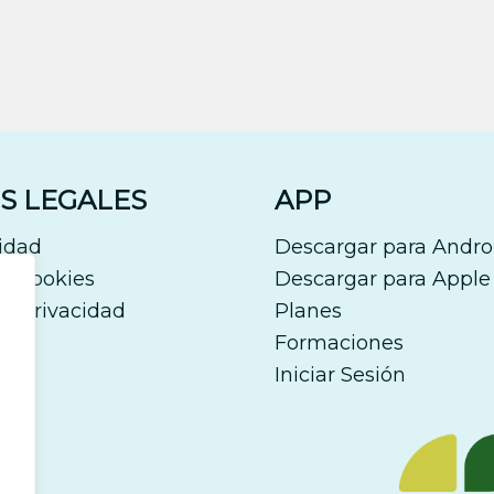
S LEGALES
APP
lidad
Descargar para Andro
de cookies
Descargar para Apple
de Privacidad
Planes
gal
Formaciones
Iniciar Sesión