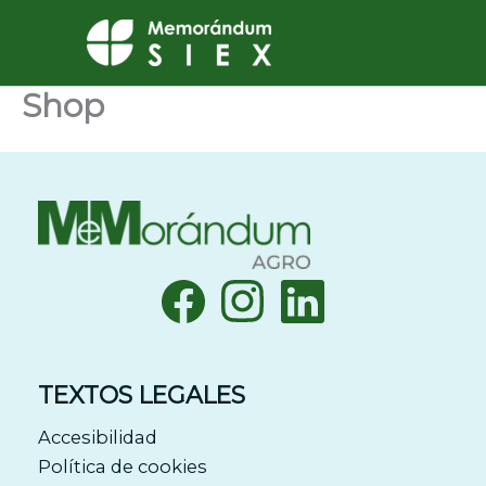
Ir
al
contenido
Shop
TEXTOS LEGALES
Accesibilidad
Política de cookies