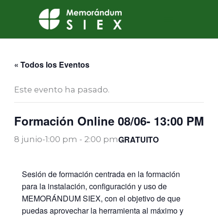
Ir
al
contenido
« Todos los Eventos
Este evento ha pasado.
Formación Online 08/06- 13:00 PM
GRATUITO
8 junio-1:00 pm
-
2:00 pm
Sesión de formación centrada en la formación
para la instalación, configuración y uso de
MEMORÁNDUM SIEX, con el objetivo de que
puedas aprovechar la herramienta al máximo y