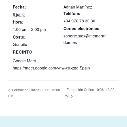
Fecha:
Adrián Martínez
Teléfono
8 junio
+34 976 78 30 30
Hora:
Correo electrónico
1:00 pm - 2:00 pm
soporte.siex@memoran
Coste:
dum.es
Gratuito
RECINTO
Google Meet
https://meet.google.com/vnw-xtii-zgd
Spain
Formación Online 10/06- 13:00
Formación Online 03/06- 13:00
PM
PM